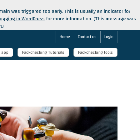
ain was triggered too early. This is usually an indicator for
ugging in WordPress
for more information. (This message was
70
Home
Contact us
Login
e app
Fackchecking Tutorials
Fackchecking tools