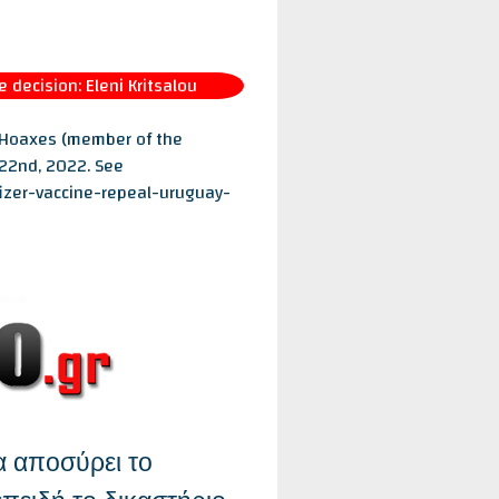
decision: Eleni Kritsalou
a Hoaxes (member of the
 22nd, 2022. See
izer-vaccine-repeal-uruguay-
α αποσύρει το