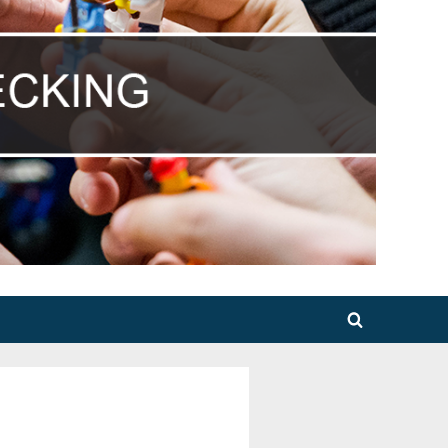
Toggle
search
form