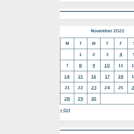
November 2022
M
T
W
T
F
1
2
3
4
7
8
9
10
11
14
15
16
17
18
21
22
23
24
25
28
29
30
« Oct