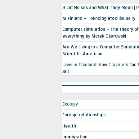
9 Cat Noises and What They Mean | 
AI Finland – Teknologiateollisuus ry
Computer simulation – The theory of
everything by Marek Ożarowski
Are We Living in a Computer Simulatio
Scientific American
Laws in Thailand: How Travelers Can 
Jail
Ecology
Foreign relationships
Health
Immigration